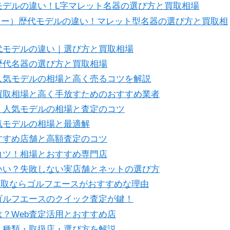
モデルの違い！L字マレット名器の選び方と買取相場
ロー）歴代モデルの違い！マレット型名器の選び方と買取相
代モデルの違い｜選び方と買取相場
歴代名器の選び方と買取相場
人気モデルの相場と高く売るコツを解説
買取相場と高く手放すためのおすすめ業者
！人気モデルの相場と査定のコツ
気モデルの相場と最適解
すすめ店舗と高額査定のコツ
コツ！相場とおすすめ専門店
いい？失敗しない実店舗とネットの選び方
買取ならゴルフエースがおすすめな理由
ゴルフエースのクイック査定が鍵！
？Web査定活用とおすすめ店
・種類・取扱店・選び方を解説