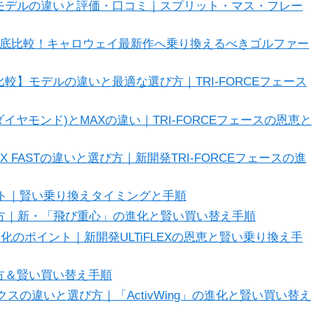
較】モデルの違いと評価・口コミ｜スプリット・マス・フレー
を徹底比較！キャロウェイ最新作へ乗り換えるべきゴルファー
比較】モデルの違いと最適な選び方｜TRI-FORCEフェース
プルダイヤモンド)とMAXの違い｜TRI-FORCEフェースの恩恵と
/ MAX FASTの違いと選び方｜新開発TRI-FORCEフェースの進
ポイント｜賢い乗り換えタイミングと手順
選び方｜新・「飛び重心」の進化と賢い買い替え手順
と進化のポイント｜新開発ULTiFLEXの恩恵と賢い乗り換え手
び方＆賢い買い替え手順
スの違いと選び方｜「ActivWing」の進化と賢い買い替え