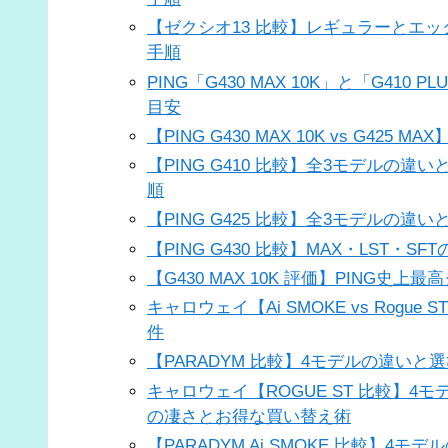
【ゼクシオ13 比較】レギュラーとエック
手順
PING「G430 MAX 10K」と「G4
目安
【PING G430 MAX 10K vs 
【PING G410 比較】全3モデルの
順
【PING G425 比較】全3モデルの
【PING G430 比較】MAX・LST
【G430 MAX 10K 評価】PING
キャロウェイ【Ai SMOKE vs Ro
件
【PARADYM 比較】4モデルの違い
キャロウェイ【ROGUE ST 比較】
の凄さとお得な買い替え術
【PARADYM Ai SMOKE 比較】