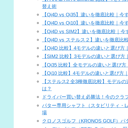
替え術
【Qi4D vs Qi35】違いを徹底比較
【Qi4D vs Qi10】違いを徹底比較
【Qi4D vs SIM2】違いを徹底比較
【Qi4D vs ステルス２】違いを徹底
【Qi4D 比較】4モデルの違いと選び方
【SIM2 比較】3モデルの違いと選び方
【Qi35 比較】全モデルの違いと選び
【Qi10 比較】4モデルの違いと選び方
【ステルス2 全3種徹底比較】モデル
は？
ドライバー買い替え必勝法！今のクラ
パター専用シャフト（スタビリティ・L
場
クロノスゴルフ（KRONOS GOLF