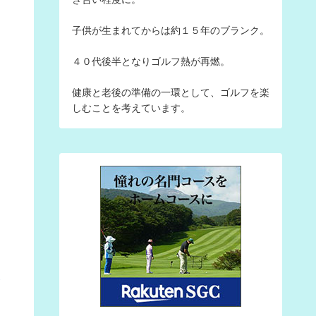
子供が生まれてからは約１５年のブランク。
４０代後半となりゴルフ熱が再燃。
健康と老後の準備の一環として、ゴルフを楽
しむことを考えています。