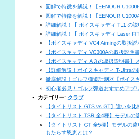
図解で特徴を解説！【EENOUR U10
図解で特徴を解説！【EENOUR U10
詳細解説！【 ボイスキャディ TL1 の
詳細解説！【 ボイスキャディ Laser 
【ボイスキャディ VC4 Aimingの
【ボイスキャディ VC300Aの取扱説
【ボイスキャディ A３の取扱説明書】
【詳細解説！ボイスキャディ T-Ultr
徹底解説！ゴルフ弾道計測器【ボイスキ
初心者必見！ゴルフ弾道おすすめアプ
カテゴリー:
クラブ
【タイトリスト GTS vs GT】違い
【タイトリスト TSR 全4種】モデル
【タイトリスト GT 全5種】モデルの
もたらす恩恵とは？