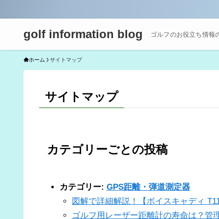
golf information blog
ゴルフのお役立ち情報
ホーム
サイトマップ
サイトマップ
カテゴリーごとの投稿
カテゴリー:
GPS距離・弾道測定器
図解で詳細解説！【ボイスキャディ T1
ゴルフ用レーザー距離計の寿命は？管