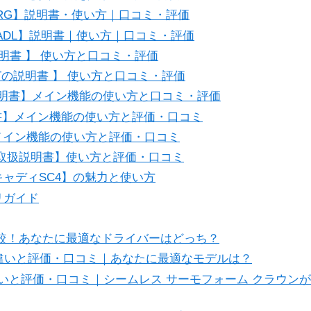
00RG】説明書・使い方｜口コミ・評価
00ADL】説明書｜使い方｜口コミ・評価
説明書 】 使い方と口コミ・評価
FITの説明書 】 使い方と口コミ・評価
取扱説明書】メイン機能の使い方と口コミ・評価
明書】メイン機能の使い方と評価・口コミ
メイン機能の使い方と評価・口コミ
aの取扱説明書】使い方と評価・口コミ
ャディSC4】の魅力と使い方
リガイド
を比較！あなたに最適なドライバーはどっち？
の違いと評価・口コミ｜あなたに最適なモデルは？
違いと評価・口コミ｜シームレス サーモフォーム クラウンが