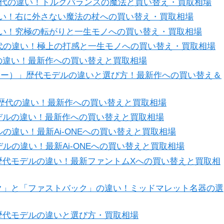
ター歴代の違い！トルクバランスの魔法と買い替え・買取相場
の違い！右に外さない魔法の杖への買い替え・買取相場
歴代の違い！究極の転がりと一生モノへの買い替え・買取相場
ター歴代の違い！極上の打感と一生モノへの買い替え・買取相場
ルの違い！最新作への買い替えと買取相場
ンサー）」歴代モデルの違いと選び方！最新作への買い替え＆
」歴代の違い！最新作への買い替えと買取相場
デルの違い！最新作への買い替えと買取相場
の違い！最新Ai-ONEへの買い替えと買取相場
モデルの違い！最新Ai-ONEへの買い替えと買取相場
歴代モデルの違い！最新ファントムXへの買い替えと買取相
ク」と「ファストバック」の違い！ミッドマレット名器の選
歴代モデルの違いと選び方・買取相場