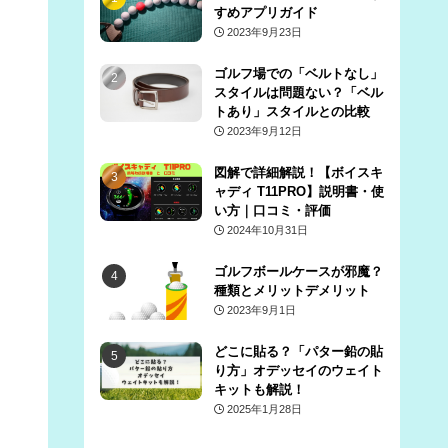
すめアプリガイド
2023年9月23日
ゴルフ場での「ベルトなし」
スタイルは問題ない？「ベル
トあり」スタイルとの比較
2023年9月12日
図解で詳細解説！【ボイスキ
ャディ T11PRO】説明書・使
い方｜口コミ・評価
2024年10月31日
ゴルフボールケースが邪魔？
種類とメリットデメリット
2023年9月1日
どこに貼る？「パター鉛の貼
り方」オデッセイのウェイト
キットも解説！
2025年1月28日