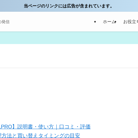
当ページのリンクには広告が含まれています。
ホーム
お役立
の発信
1PRO】説明書・使い方｜口コミ・評価
理方法と買い替えタイミングの目安