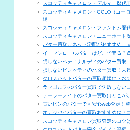
スコッティキャメロン・デルマー歴代
スコッティキャメロン・GOLO（ゴー
場
スコッティキャメロン・ファントム歴
スコッティキャメロン・ニューポート
パター買取はネット宅配がおすすめ！
イーブンロールパターはどこで売る？
損しないベティナルディのパター買取
損しないピレッティのパター買取！人
クロスパットパターの買取相場は？お
ラブゴルフのパター買取で失敗しない
テーラーメイドのパター買取はどこが
古いピンのパターでも安心web査定！
オデッセイパターの買取おすすめは？
スコッティキャメロン買取査定のコツは
クロスパットパター完全ガイド！評価