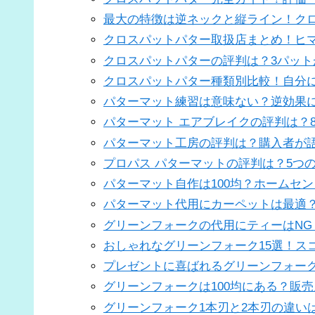
最大の特徴は逆ネックと縦ライン！クロ
クロスパットパター取扱店まとめ！ヒ
クロスパットパターの評判は？3パッ
クロスパットパター種類別比較！自分
パターマット練習は意味ない？逆効果
パターマット エアブレイクの評判は？
パターマット工房の評判は？購入者が
プロパス パターマットの評判は？5つ
パターマット自作は100均？ホームセ
パターマット代用にカーペットは最適
グリーンフォークの代用にティーはNG
おしゃれなグリーンフォーク15選！ス
プレゼントに喜ばれるグリーンフォー
グリーンフォークは100均にある？販
グリーンフォーク1本刃と2本刃の違い