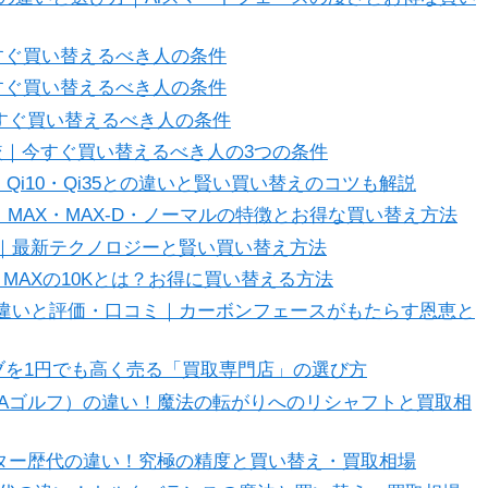
｜今すぐ買い替えるべき人の条件
｜今すぐ買い替えるべき人の条件
｜今すぐ買い替えるべき人の条件
比較｜今すぐ買い替えるべき人の3つの条件
｜Qi10・Qi35との違いと賢い買い替えのコツも解説
｜MAX・MAX-D・ノーマルの特徴とお得な買い替え方法
方｜最新テクノロジーと賢い買い替え方法
｜MAXの10Kとは？お得に買い替える方法
の違いと評価・口コミ｜カーボンフェースがもたらす恩恵と
ブを1円でも高く売る「買取専門店」の選び方
Aゴルフ）の違い！魔法の転がりへのリシャフトと買取相
）パター歴代の違い！究極の精度と買い替え・買取相場