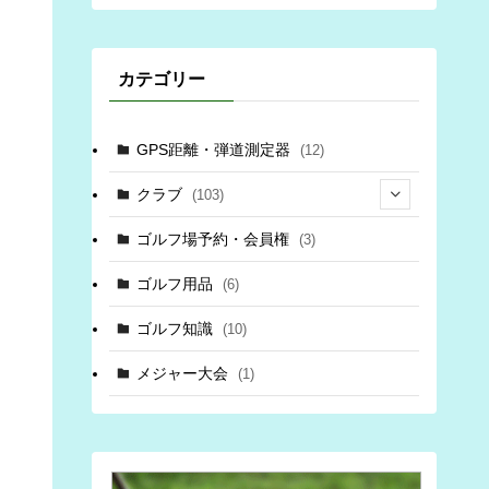
カテゴリー
GPS距離・弾道測定器
(12)
クラブ
(103)
(34)
ゴルフ場予約・会員権
(3)
(69)
ゴルフ用品
(6)
(3)
ゴルフ知識
(10)
(6)
メジャー大会
(1)
(6)
(8)
(3)