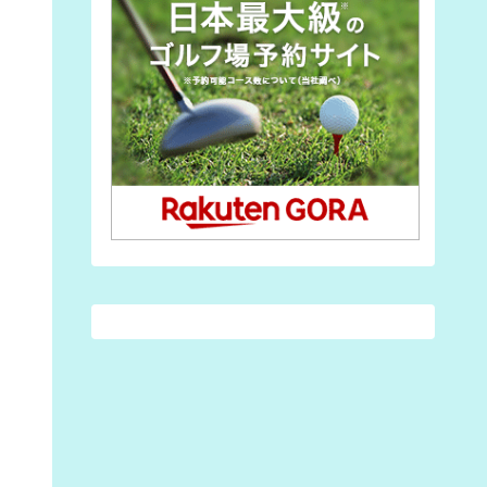
(3)
(7)
(7)
(1)
(2)
(28)