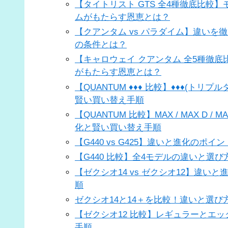
【タイトリスト GTS 全4種徹底比
ムがもたらす恩恵とは？
【クアンタム vs パラダイム】違い
の条件とは？
【キャロウェイ クアンタム 全5種徹底
がもたらす恩恵とは？
【QUANTUM ♦♦♦ 比較】♦♦♦(トリ
賢い買い替え手順
【QUANTUM 比較】MAX / MAX D 
化と賢い買い替え手順
【G440 vs G425】違いと進化の
【G440 比較】全4モデルの違いと
【ゼクシオ14 vs ゼクシオ12】違い
順
ゼクシオ14と14＋を比較！違いと選
【ゼクシオ12 比較】レギュラーとエック
手順