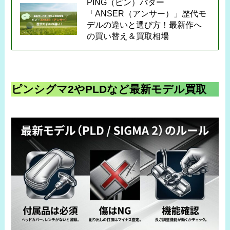
PING（ピン）パター
「ANSER（アンサー）」歴代モ
デルの違いと選び方！最新作へ
の買い替え＆買取相場
ピンシグマ2やPLDなど最新モデル買取