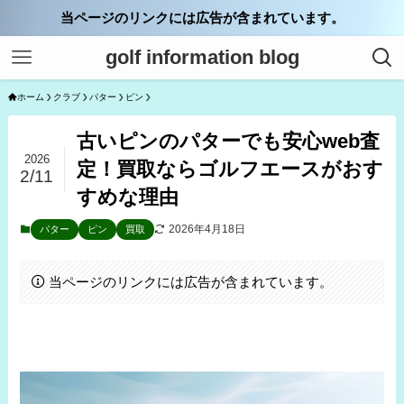
当ページのリンクには広告が含まれています。
golf information blog
ホーム
クラブ
パター
ピン
古いピンのパターでも安心web査
2026
定！買取ならゴルフエースがおす
2/11
すめな理由
2026年4月18日
パター
ピン
買取
当ページのリンクには広告が含まれています。