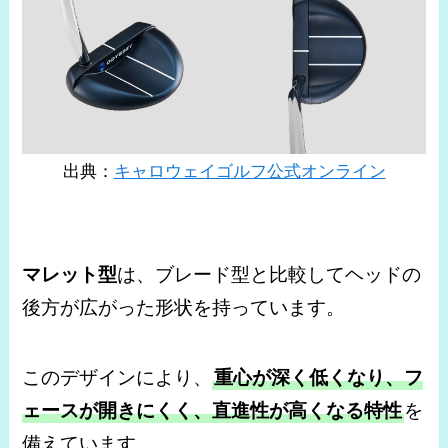
出典：
キャロウェイゴルフ公式オンライン
マレット型
は、ブレード型と比較してヘッドの
後方が広がった形状を持っています。
このデザインにより、
重心が深く低くなり、フ
ェースが開きにくく、直進性が高くなる特性
を
備えています。