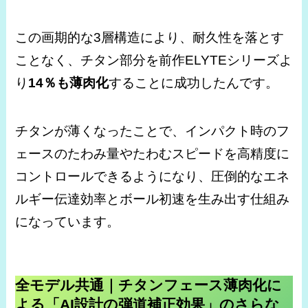
この画期的な3層構造により、耐久性を落とす
ことなく、チタン部分を前作ELYTEシリーズよ
り
14％も薄肉化
することに成功したんです。
チタンが薄くなったことで、インパクト時のフ
ェースのたわみ量やたわむスピードを高精度に
コントロールできるようになり、圧倒的なエネ
ルギー伝達効率とボール初速を生み出す仕組み
になっています。
全モデル共通｜チタンフェース薄肉化に
よる「AI設計の弾道補正効果」のさらな