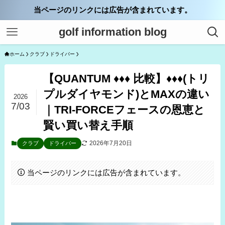
当ページのリンクには広告が含まれています。
golf information blog
ホーム
クラブ
ドライバー
【QUANTUM ♦♦♦ 比較】♦♦♦(トリ
プルダイヤモンド)とMAXの違い
2026
7/03
｜TRI-FORCEフェースの恩恵と
賢い買い替え手順
2026年7月20日
クラブ
ドライバー
当ページのリンクには広告が含まれています。