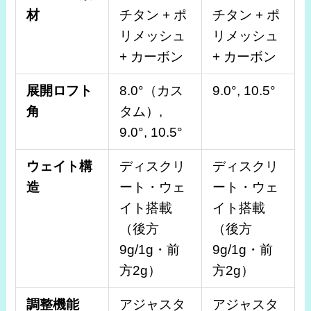
材
チタン + ポ
チタン + ポ
リメッシュ
リメッシュ
+ カーボン
+ カーボン
展開ロフト
8.0°（カス
9.0°, 10.5°
角
タム）,
9.0°, 10.5°
ウェイト構
ディスクリ
ディスクリ
造
ート・ウェ
ート・ウェ
イト搭載
イト搭載
（後方
（後方
9g/1g・前
9g/1g・前
方2g）
方2g）
調整機能
アジャスタ
アジャスタ