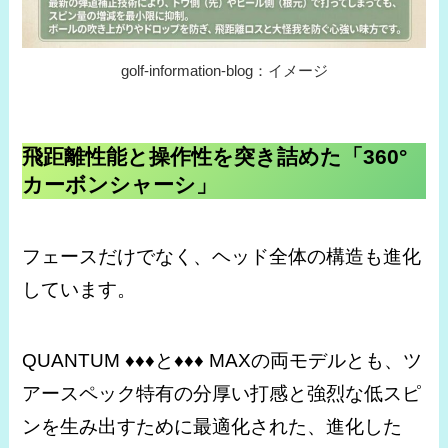
golf-information-blog：イメージ
飛距離性能と操作性を突き詰めた「360°
カーボンシャーシ」
フェースだけでなく、ヘッド全体の構造も進化
しています。
QUANTUM ♦♦♦と♦♦♦ MAXの両モデルとも、ツ
アースペック特有の分厚い打感と強烈な低スピ
ンを生み出すために最適化された、進化した