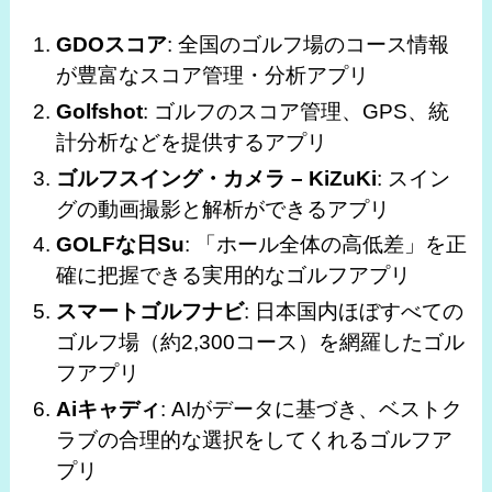
GDOスコア
: 全国のゴルフ場のコース情報
が豊富なスコア管理・分析アプリ
Golfshot
: ゴルフのスコア管理、GPS、統
計分析などを提供するアプリ
ゴルフスイング・カメラ – KiZuKi
: スイン
グの動画撮影と解析ができるアプリ
GOLFな日Su
: 「ホール全体の高低差」を正
確に把握できる実用的なゴルフアプリ
スマートゴルフナビ
: 日本国内ほぼすべての
ゴルフ場（約2,300コース）を網羅したゴル
フアプリ
Aiキャディ
: AIがデータに基づき、ベストク
ラブの合理的な選択をしてくれるゴルフア
プリ