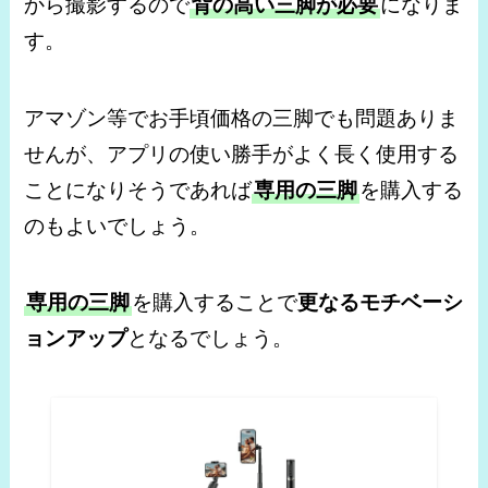
から撮影するので
背の高い三脚が必要
になりま
す。
アマゾン等でお手頃価格の三脚でも問題ありま
せんが、アプリの使い勝手がよく長く使用する
ことになりそうであれば
専用の三脚
を購入する
のもよいでしょう。
専用の三脚
を購入することで
更なるモチベーシ
ョンアップ
となるでしょう。