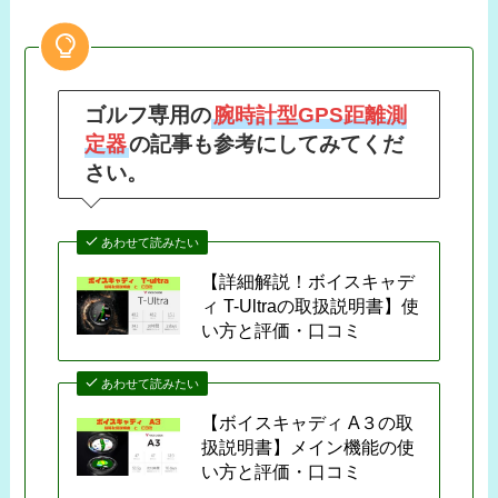
ゴルフ専用の
腕時計型GPS距離測
定器
の記事も参考にしてみてくだ
さい。
あわせて読みたい
【詳細解説！ボイスキャデ
ィ T-Ultraの取扱説明書】使
い方と評価・口コミ
あわせて読みたい
【ボイスキャディ A３の取
扱説明書】メイン機能の使
い方と評価・口コミ