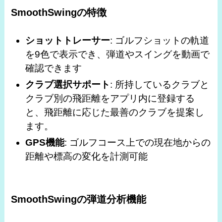
SmoothSwing
の特徴
ショットトレーサー
: ゴルフショットの軌道
を9色で表示でき、弾道やスイングを動画で
確認できます
クラブ選択サポート
: 所持しているクラブと
クラブ別の飛距離をアプリ内に登録する
と、飛距離に応じた最善のクラブを提案し
ます。
GPS機能
: ゴルフコース上での現在地からの
距離や標高の変化を計測可能
SmoothSwing
の弾道分析機能