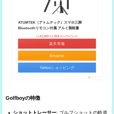
ATUMTEK（アトムテック）スマホ三脚
Bluetoothリモコン付属 アルミ製軽量
＼\ 5と0のつく日キャンペーン /／
楽天市場
Amazon
Yahooショッピング
ポチップ
Golfboyの特徴
ショットトレーサー
: ゴルフショットの軌道