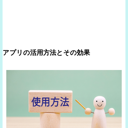
アプリの活用方法とその効果