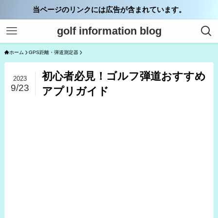
当ページのリンクには広告が含まれています。
golf information blog
ホーム
GPS距離・弾道測定器
初心者必見！ゴルフ弾道おすすめ
2023
9/23
アプリガイド