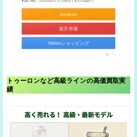
¥28,760
（2026/06/25 22:33時点 | 楽天市場調べ）
Amazon
楽天市場
Yahooショッピング
ポチップ
トゥーロンなど高級ラインの高価買取実
績