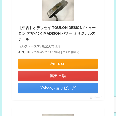
【中古】オデッセイ TOULON DESIGN (トゥー
ロン デザイン) MADISON パター オリジナルス
チール
ゴルフエース3号店楽天市場店
¥19,910
（2026/06/23 19:13時点 | 楽天市場調べ）
Amazon
楽天市場
Yahooショッピング
ポチップ