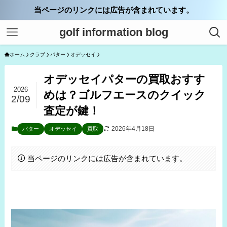
当ページのリンクには広告が含まれています。
golf information blog
ホーム
クラブ
パター
オデッセイ
オデッセイパターの買取おすす
2026
めは？ゴルフエースのクイック
2/09
査定が鍵！
2026年4月18日
パター
オデッセイ
買取
当ページのリンクには広告が含まれています。