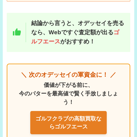
結論から言うと、オデッセイを売る
なら、Webですぐ査定額が出る
ゴ
ルフエース
がおすすめ！
＼ 次のオデッセイの
軍資金に！ ／
価値が下がる前に、
今のパターを最高値で賢く手放しましょ
う！
ゴルフクラブの高額買取な
らゴルフエース