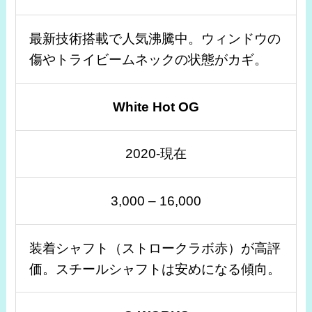
最新技術搭載で人気沸騰中。ウィンドウの
傷やトライビームネックの状態がカギ。
White Hot OG
2020-現在
3,000 – 16,000
装着シャフト（ストロークラボ赤）が高評
価。スチールシャフトは安めになる傾向。