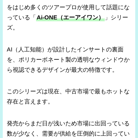
をはじめ多くのツアープロが使用して話題にな
っている
「
Ai-ONE（エーアイワン）
」シリー
ズ
。
AI（人工知能）が設計したインサートの裏面
を、ポリカーボネート製の透明なウィンドウか
ら視認できるデザインが最大の特徴です。
このシリーズは現在、中古市場で最もホットな
存在と言えます。
発売からまだ日が浅いため市場に出回っている
数が少なく、需要が供給を圧倒的に上回ってい