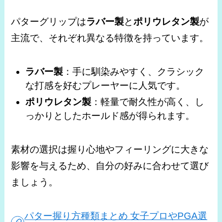
パターグリップは
ラバー製
と
ポリウレタン製
が
主流で、それぞれ異なる特徴を持っています。
ラバー製
：手に馴染みやすく、クラシック
な打感を好むプレーヤーに人気です。
ポリウレタン製
：軽量で耐久性が高く、し
っかりとしたホールド感が得られます。
素材の選択は握り心地やフィーリングに大きな
影響を与えるため、自分の好みに合わせて選び
ましょう。
パター握り方種類まとめ 女子プロやPGA選