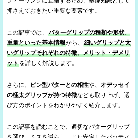
フィーリングに直結するため、基礎知識として
押さえておきたい重要な要素です。
この記事では、
パターグリップの種類や形状、
重量といった基本情報
から、
細いグリップと太
いグリップそれぞれの特徴、メリット・デメリ
ット
を詳しく解説します。
さらに、
ピン型パターとの相性
や、
オデッセイ
の極太グリップが持つ特徴
なども取り上げ、選
び方のポイントをわかりやすく紹介します。
この記事を読むことで、適切なパターグリップ
を選び、ミスを減らし、より安定したパッティ