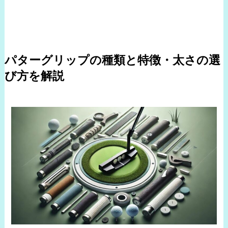
パターグリップ
の種類と特徴・太さの選
び方を解説