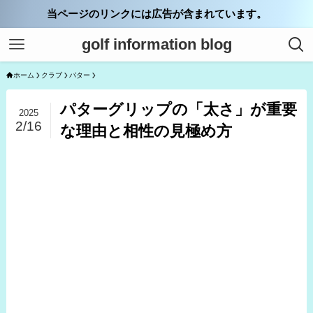
当ページのリンクには広告が含まれています。
golf information blog
ホーム
クラブ
パター
パターグリップの「太さ」が重要
2025
2/16
な理由と相性の見極め方