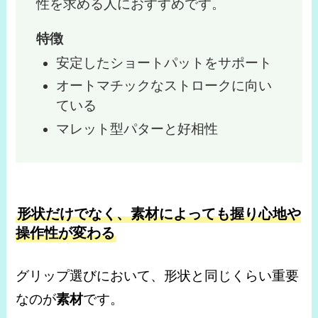
性を求める人におすすめです。
特徴
安定したショートパットをサポート
オートマチックなストロークに向い
ている
マレット型パターと好相性
形状だけでなく、
素材によっても握り心地や
操作性が変わ
る
グリップ選びにおいて、形状と同じくらい重要
なのが
素材
です。