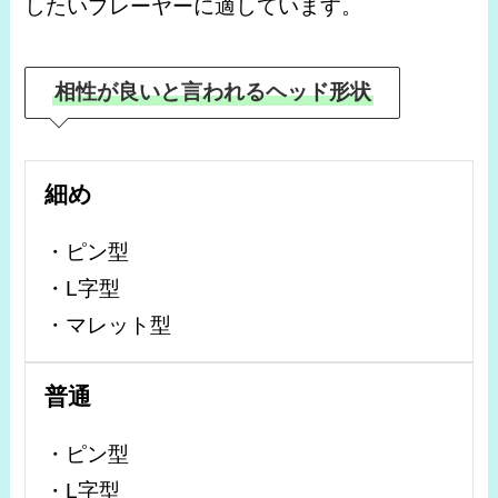
したいプレーヤーに適しています。
相性が良いと言われるヘッド形状
細め
・ピン型
・L字型
・マレット型
普通
・ピン型
・L字型