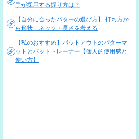
手が採用する握り方は？
【自分に合ったパターの選び方】 打ち方か
ら形状・ネック・長さを考える
【私のおすすめ】パットアウトのパターマ
ットとパットトレーナー【個人的使用感と
使い方】