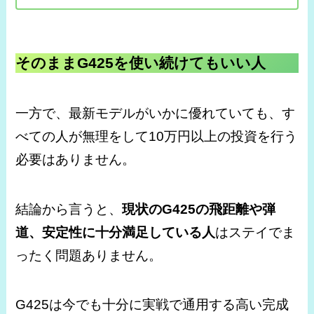
そのままG425を使い続けてもいい人
一方で、最新モデルがいかに優れていても、す
べての人が無理をして10万円以上の投資を行う
必要はありません。
結論から言うと、
現状のG425の飛距離や弾
道、安定性に十分満足している人
はステイでま
ったく問題ありません。
G425は今でも十分に実戦で通用する高い完成