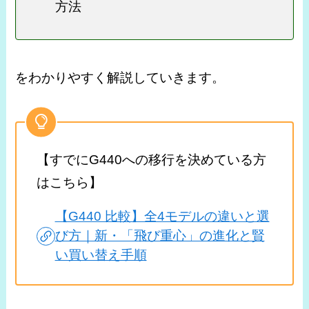
方法
をわかりやすく解説していきます。
【すでにG440への移行を決めている方
はこちら】
【G440 比較】全4モデルの違いと選
び方｜新・「飛び重心」の進化と賢
い買い替え手順