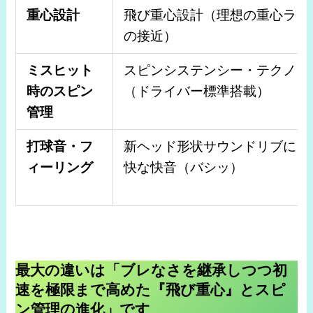
重心設計
飛び重心設計（理想の重心ライ
の接近）
ミスヒット
スピンシステンシー・テクノロ
時のスピン
（ドライバー標準搭載）
管理
打球音・フ
新ヘッド形状サウンドリブによ
ィーリング
快な快音（バシッ）
最大の違いは「ブレなさを継承しつつ初
速を極限まで高めた『飛び重心』とスピ
ン管理の進化」です