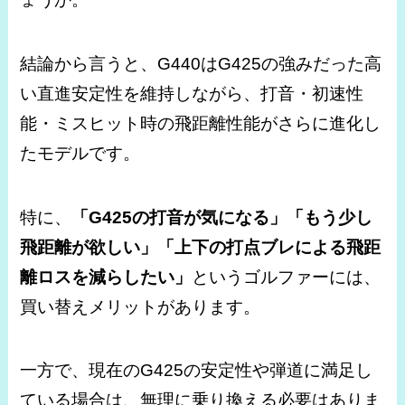
結論から言うと、G440はG425の強みだった高
い直進安定性を維持しながら、打音・初速性
能・ミスヒット時の飛距離性能がさらに進化し
たモデルです。
特に、
「G425の打音が気になる」「もう少し
飛距離が欲しい」「上下の打点ブレによる飛距
離ロスを減らしたい」
というゴルファーには、
買い替えメリットがあります。
一方で、現在のG425の安定性や弾道に満足し
ている場合は、無理に乗り換える必要はありま