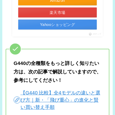
Amazon
楽天市場
Yahooショッピング
ポチップ
G440の全種類をもっと詳しく知りたい
方は、次の記事で解説していますので、
参考にしてください！
【G440 比較】全4モデルの違いと選
び方｜新・「飛び重心」の進化と賢
い買い替え手順