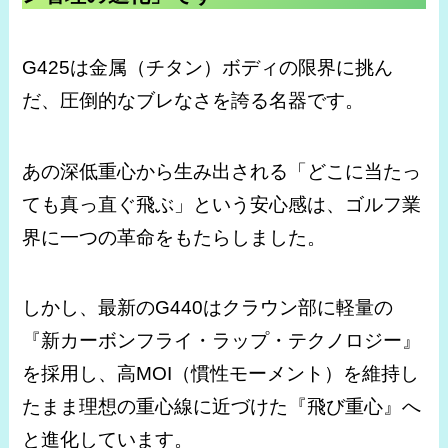
G425は金属（チタン）ボディの限界に挑ん
だ、圧倒的なブレなさを誇る名器です。
あの深低重心から生み出される「どこに当たっ
ても真っ直ぐ飛ぶ」という安心感は、ゴルフ業
界に一つの革命をもたらしました。
しかし、最新のG440はクラウン部に軽量の
『新カーボンフライ・ラップ・テクノロジー』
を採用し、高MOI（慣性モーメント）を維持し
たまま理想の重心線に近づけた『飛び重心』へ
と進化しています。