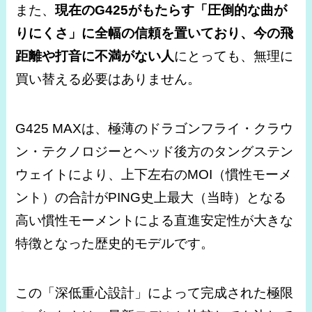
また、
現在のG425がもたらす「圧倒的な曲が
りにくさ」に全幅の信頼を置いており、今の飛
距離や打音に不満がない人
にとっても、無理に
買い替える必要はありません。
G425 MAXは、極薄のドラゴンフライ・クラウ
ン・テクノロジーとヘッド後方のタングステン
ウェイトにより、上下左右のMOI（慣性モーメ
ント）の合計がPING史上最大（当時）となる
高い慣性モーメントによる直進安定性が大きな
特徴となった歴史的モデルです。
この「深低重心設計」によって完成された極限