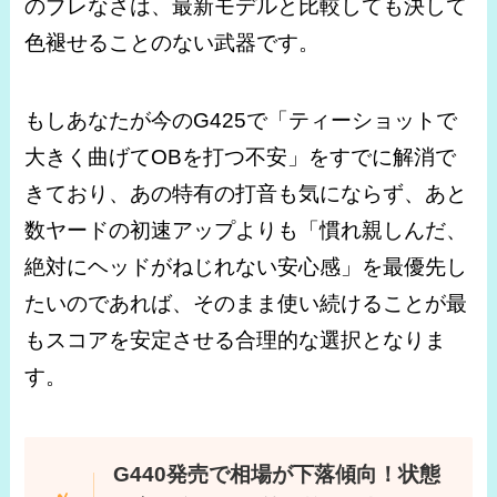
のブレなさは、最新モデルと比較しても決して
色褪せることのない武器です。
もしあなたが今のG425で「ティーショットで
大きく曲げてOBを打つ不安」をすでに解消で
きており、あの特有の打音も気にならず、あと
数ヤードの初速アップよりも「慣れ親しんだ、
絶対にヘッドがねじれない安心感」を最優先し
たいのであれば、そのまま使い続けることが最
もスコアを安定させる合理的な選択となりま
す。
G440発売で相場が下落傾向！状態