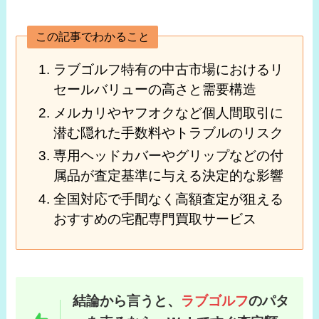
この記事でわかること
ラブゴルフ特有の中古市場におけるリ
セールバリューの高さと需要構造
メルカリやヤフオクなど個人間取引に
潜む隠れた手数料やトラブルのリスク
専用ヘッドカバーやグリップなどの付
属品が査定基準に与える決定的な影響
全国対応で手間なく高額査定が狙える
おすすめの宅配専門買取サービス
結論から言うと、
ラブゴルフ
のパタ