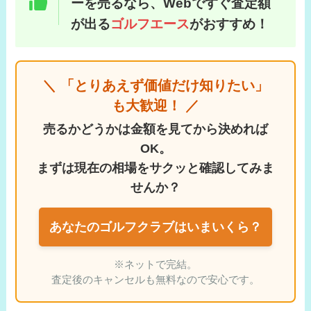
ーを売るなら、Webですぐ査定額
が出る
ゴルフエース
がおすすめ！
＼ 「とりあえず価値だけ知りたい」
も大歓迎！ ／
売るかどうかは金額を見てから決めれば
OK。
まずは現在の相場をサクッと確認してみま
せんか？
あなたのゴルフクラブはいまいくら？
※ネットで完結。
査定後のキャンセルも無料なので安心です。