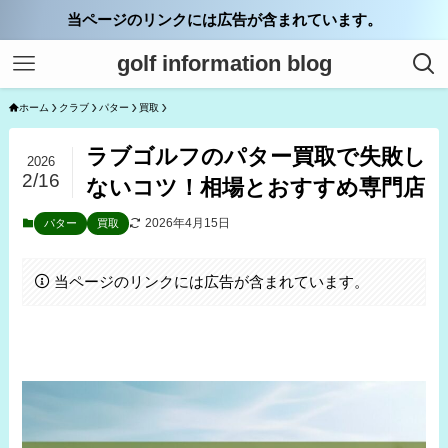
当ページのリンクには広告が含まれています。
golf information blog
ホーム
クラブ
パター
買取
ラブゴルフのパター買取で失敗し
2026
2/16
ないコツ！相場とおすすめ専門店
2026年4月15日
パター
買取
当ページのリンクには広告が含まれています。