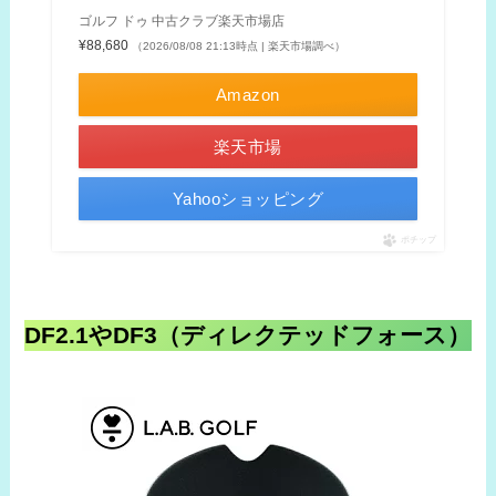
ゴルフ ドゥ 中古クラブ楽天市場店
¥88,680
（2026/08/08 21:13時点 | 楽天市場調べ）
Amazon
楽天市場
Yahooショッピング
ポチップ
DF2.1やDF3（ディレクテッドフォース）