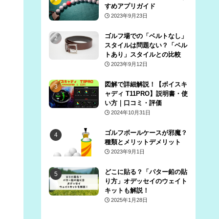
すめアプリガイド
2023年9月23日
ゴルフ場での「ベルトなし」
スタイルは問題ない？「ベル
トあり」スタイルとの比較
2023年9月12日
図解で詳細解説！【ボイスキ
ャディ T11PRO】説明書・使
い方｜口コミ・評価
2024年10月31日
ゴルフボールケースが邪魔？
種類とメリットデメリット
2023年9月1日
どこに貼る？「パター鉛の貼
り方」オデッセイのウェイト
キットも解説！
2025年1月28日