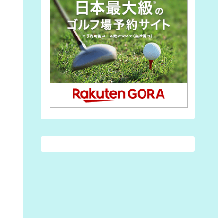
(3)
(7)
(7)
(1)
(2)
(28)