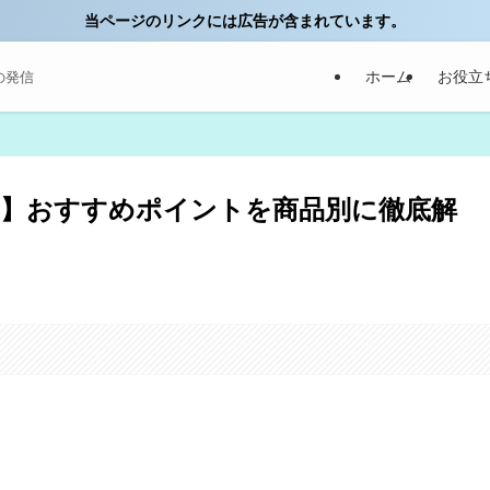
当ページのリンクには広告が含まれています。
ホーム
お役立
の発信
】おすすめポイントを商品別に徹底解