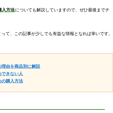
購入方法
についても解説していますので、ぜひ最後までチ
とって、この記事が少しでも有益な情報となれば幸いです。
の理由を商品別に解説
めできない人
めの購入方法