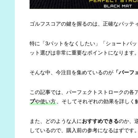
ゴルフスコアの鍵を握るのは、正確なパッテ
特に「3パットをなくしたい」「ショートパ
ット選びは非常に重要なポイントになります
そんな中、今注目を集めているのが
「
パーフ
この記事では、パーフェクトストロークの各
プ
や使い方
、そしてそれぞれの効果を詳しく
また、どのような人に
おすすめできる
のか、
しているので、購入前の参考になるはずです