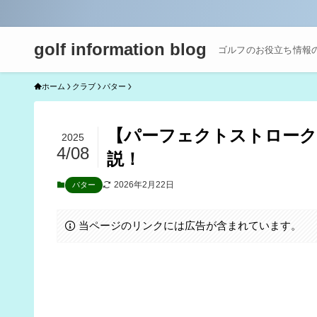
golf information blog
ゴルフのお役立ち情報
ホーム
クラブ
パター
【パーフェクトストローク
2025
4/08
説！
2026年2月22日
パター
当ページのリンクには広告が含まれています。