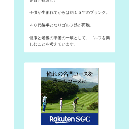
子供が生まれてからは約１５年のブランク。
４０代後半となりゴルフ熱が再燃。
健康と老後の準備の一環として、ゴルフを楽
しむことを考えています。