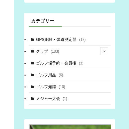
カテゴリー
GPS距離・弾道測定器
(12)
クラブ
(103)
(34)
ゴルフ場予約・会員権
(3)
(69)
ゴルフ用品
(6)
(3)
ゴルフ知識
(10)
(6)
メジャー大会
(1)
(6)
(8)
(3)