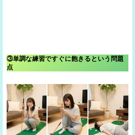
③単調な練習ですぐに飽きるという問題
点