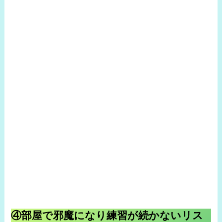
④部屋で邪魔になり練習が続かないリス