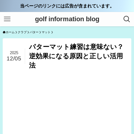
当ページのリンクには広告が含まれています。
golf information blog
ホーム
クラブ
パター
マット
パターマット練習は意味ない？
2025
逆効果になる原因と正しい活用
12/05
法