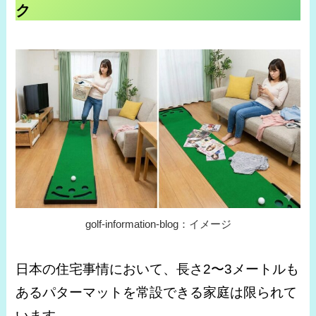
ク
golf-information-blog：イメージ
日本の住宅事情において、長さ2〜3メートルも
あるパターマットを常設できる家庭は限られて
います。