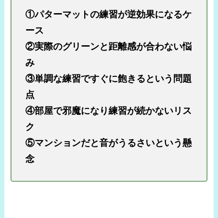
①パターマットの練習が逆効果になるケ
ース
②実際のグリーンと距離感が合わない悩
み
③単調な練習ですぐに飽きるという問題
点
④部屋で邪魔になり練習が続かないリス
ク
⑤マンションだと音がうるさいという懸
念