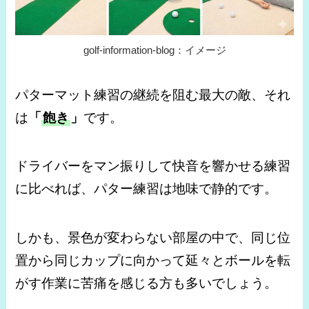
golf-information-blog：イメージ
パターマット練習の継続を阻む最大の敵、それ
は
「
飽き
」
です。
ドライバーをマン振りして快音を響かせる練習
に比べれば、パター練習は地味で静的です。
しかも、景色が変わらない部屋の中で、同じ位
置から同じカップに向かって延々とボールを転
がす作業に苦痛を感じる方も多いでしょう。