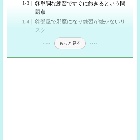
③単調な練習ですぐに飽きるという問
題点
④部屋で邪魔になり練習が続かないリ
スク
もっと見る