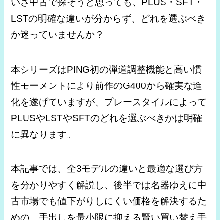
いざ中古で探そうと思っても、PLUS・SFT・
LSTの明確な違いが分からず、どれを選ぶべき
か迷っていませんか？
本シリーズはPING初の弾道調整機能と高い慣
性モーメントにより前作のG400から確実な進
化を遂げていますが、プレースタイルによって
PLUSやLSTやSFTのどれを選ぶべきかは明確
に異なります。
本記事では、全3モデルの違いと最適な選び方
を分かりやすく解説し、後半では名器ゆえに中
古市場でも値下がりしにくい価格を解決するた
めの、手出しを最小限に抑える賢い買い替え手