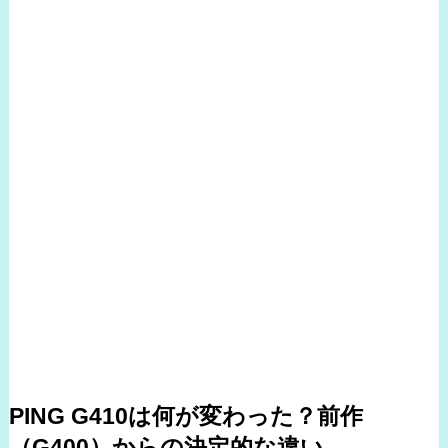
PING G410は何が変わった？前作
（G400）からの決定的な違い