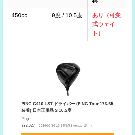
構
450cc
9度 / 10.5度
あり（可変
式ウェイ
ト）
PING G410 LST ドライバー (PING Tour 173-65
装着) 日本正規品 S 10.5度
Ping
¥22,027
（2026/06/16 19:14時点 | Amazon調べ）