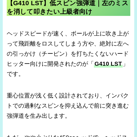
【G410 LST】低スピン強弾道｜左のミス
を消して叩きたい上級者向け
ヘッドスピードが速く、ボールが上に吹き上が
って飛距離をロスしてしまう方や、絶対に左へ
の引っかけ（チーピン）を打ちたくないハード
ヒッター向けに開発されたのが「
G410 LST
」
です。
重心位置が浅く低く設計されており、インパク
トでの過剰なスピンを抑え込んで前に突き進む
強弾道を生み出します。