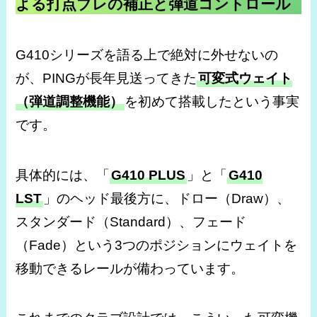
よる打点ブレの補正と弾道コントロール
G410シリーズを語る上で絶対に外せないの
が、PINGが長年見送ってきた
可変式ウェイト
（弾道調整機能）
を初めて搭載したという事実
です。
具体的には、「
G410 PLUS
」と「
G410
LST
」のヘッド最後方に、ドロー（Draw）、
スタンダード（Standard）、フェード
（Fade）という3つのポジションにウェイトを
移動できるレールが備わっています。