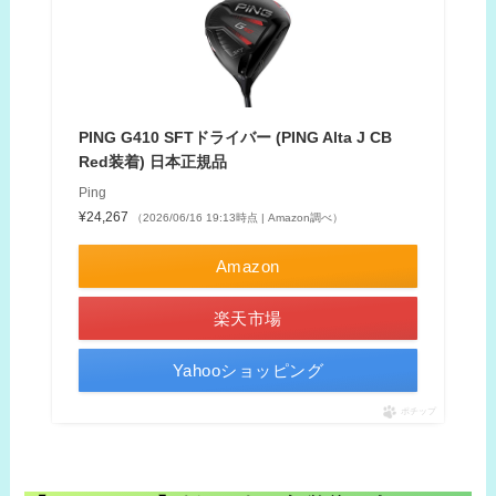
PING G410 SFTドライバー (PING Alta J CB
Red装着) 日本正規品
Ping
¥24,267
（2026/06/16 19:13時点 | Amazon調べ）
Amazon
楽天市場
Yahooショッピング
ポチップ