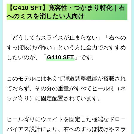
【G410 SFT】寛容性・つかまり特化｜右
へのミスを消したい人向け
「どうしてもスライスが止まらない」「右への
すっぽ抜けが怖い」という方に全力でおすすめ
したいのが、「
G410 SFT
」です。
このモデルにはあえて弾道調整機能が搭載され
ておらず、その分の重量がすべてヒール側（ネ
ック寄り）に固定配置されています。
ヒール寄りにウェイトを固定した極端なドロー
バイアス設計により、右へのすっぽ抜けやスラ