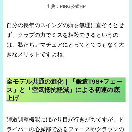
出典：PING公式HP
自分の長年のスイングの癖を無理に直そうとせ
ず、クラブの力でミスを相殺できるというの
は、私たちアマチュアにとってとてつもなく大
きなメリットですよね。
全モデル共通の進化｜「鍛造T9S+フェー
ス」と「空気抵抗軽減」による初速の底
上げ
弾道調整機能にばかり目が行きがちですが、ド
ライバーの心臓部であるフェースやクラウンの