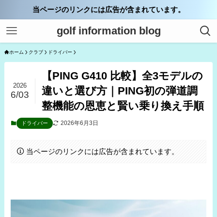
当ページのリンクには広告が含まれています。
golf information blog
ホーム
クラブ
ドライバー
【PING G410 比較】全3モデルの
2026
違いと選び方｜PING初の弾道調
6/03
整機能の恩恵と賢い乗り換え手順
2026年6月3日
ドライバー
当ページのリンクには広告が含まれています。