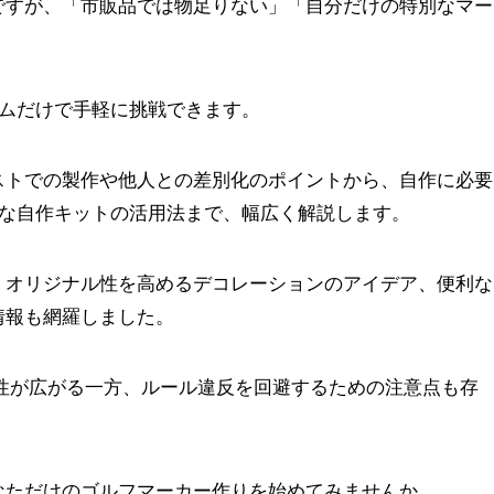
ですが、「市販品では物足りない」「自分だけの特別なマー
。
テムだけで手軽に挑戦できます。
ストでの製作や他人との差別化のポイントから、自作に必要
心な自作キットの活用法まで、幅広く解説します。
、オリジナル性を高めるデコレーションのアイデア、便利な
情報も網羅しました。
性が広がる一方、ルール違反を回避するための注意点も存
なただけのゴルフマーカー作りを始めてみませんか。