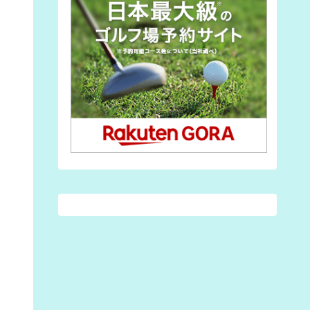
(3)
(7)
(7)
(1)
(2)
(28)