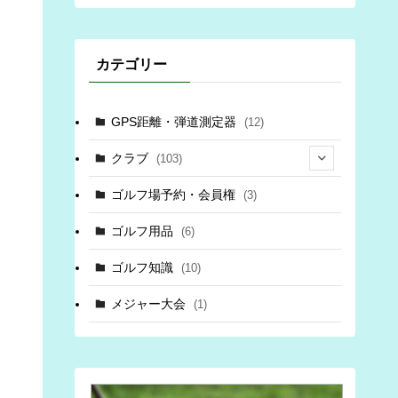
カテゴリー
GPS距離・弾道測定器
(12)
クラブ
(103)
(34)
ゴルフ場予約・会員権
(3)
(69)
ゴルフ用品
(6)
(3)
ゴルフ知識
(10)
(6)
メジャー大会
(1)
(6)
(8)
(3)