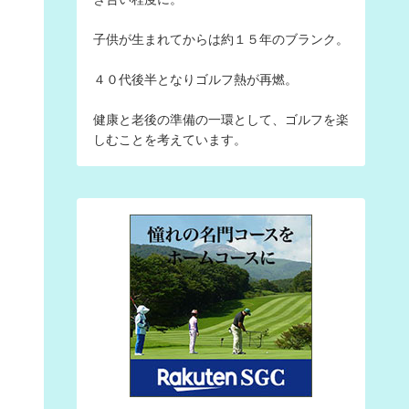
子供が生まれてからは約１５年のブランク。
４０代後半となりゴルフ熱が再燃。
健康と老後の準備の一環として、ゴルフを楽
しむことを考えています。