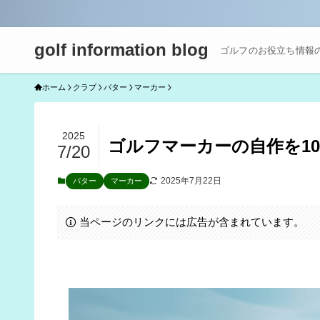
golf information blog
ゴルフのお役立ち情報
ホーム
クラブ
パター
マーカー
2025
ゴルフマーカーの自作を1
7/20
2025年7月22日
パター
マーカー
当ページのリンクには広告が含まれています。