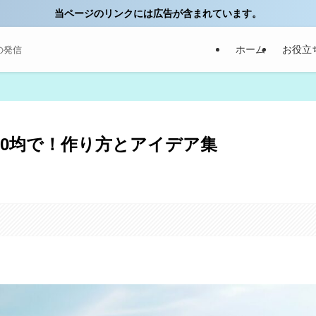
当ページのリンクには広告が含まれています。
ホーム
お役立
の発信
00均で！作り方とアイデア集