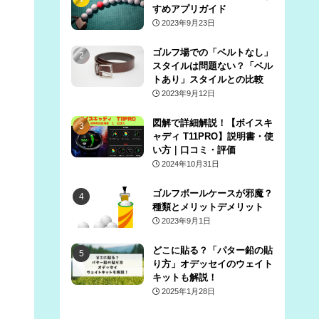
すめアプリガイド
2023年9月23日
ゴルフ場での「ベルトなし」
スタイルは問題ない？「ベル
トあり」スタイルとの比較
2023年9月12日
図解で詳細解説！【ボイスキ
ャディ T11PRO】説明書・使
い方｜口コミ・評価
2024年10月31日
ゴルフボールケースが邪魔？
種類とメリットデメリット
2023年9月1日
どこに貼る？「パター鉛の貼
り方」オデッセイのウェイト
キットも解説！
2025年1月28日