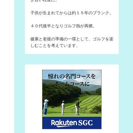
子供が生まれてからは約１５年のブランク。
４０代後半となりゴルフ熱が再燃。
健康と老後の準備の一環として、ゴルフを楽
しむことを考えています。