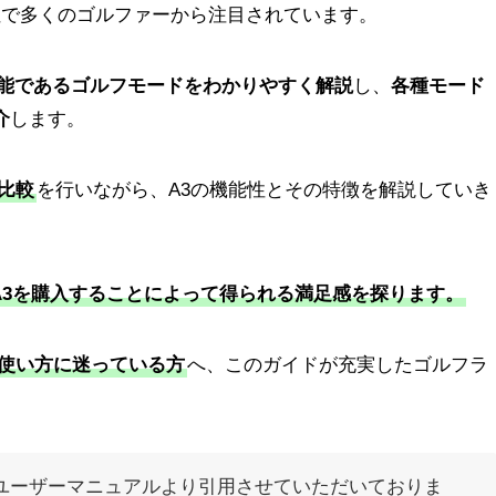
性で多くのゴルファーから注目されています。
能であるゴルフモードをわかりやすく解説
し、
各種モード
介
します。
の比較
を行いながら、A3の機能性とその特徴を解説していき
A3を購入することによって得られる満足感を探ります。
使い方に迷っている方
へ、このガイドが充実したゴルフラ
。
ユーザーマニュアルより引用させていただいておりま