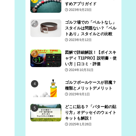
すめアプリガイド
2023年9月23日
ゴルフ場での「ベルトなし」
スタイルは問題ない？「ベル
トあり」スタイルとの比較
2023年9月12日
図解で詳細解説！【ボイスキ
ャディ T11PRO】説明書・使
い方｜口コミ・評価
2024年10月31日
ゴルフボールケースが邪魔？
種類とメリットデメリット
2023年9月1日
どこに貼る？「パター鉛の貼
り方」オデッセイのウェイト
キットも解説！
2025年1月28日