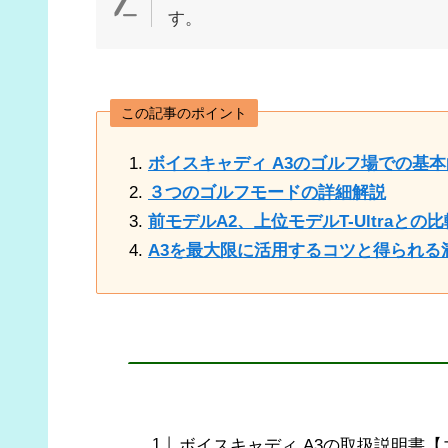
す。
この記事のポイント
ボイスキャディ A3のゴルフ場での基
３つのゴルフモードの詳細解説
前モデルA2、上位モデルT-Ultraと
A3を最大限に活用するコツと得られる
ボイスキャディ A3の取扱説明書