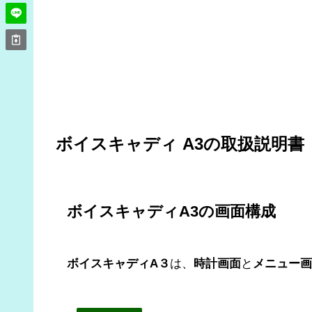
ボイスキャディ A3の取扱説明
ボイスキャディA3の画面構成
ボイスキャディA３
は、
時計画面
と
メニュー画