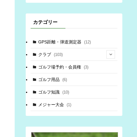
カテゴリー
GPS距離・弾道測定器
(12)
クラブ
(103)
(34)
ゴルフ場予約・会員権
(3)
(69)
ゴルフ用品
(6)
(3)
ゴルフ知識
(10)
(6)
メジャー大会
(1)
(6)
(8)
(3)