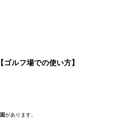
書【ゴルフ場での使い方】
面
があります。