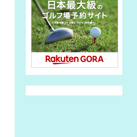
(3)
(7)
(7)
(1)
(2)
(28)