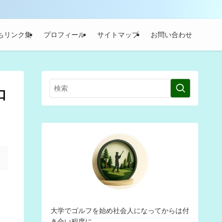
ちリンク集
プロフィール
サイトマップ
お問い合わせ
口
大学でゴルフを始め社会人になってからは付
き合い程度に。