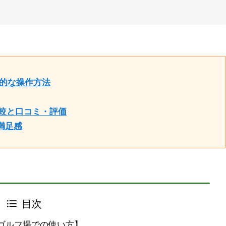
本的な操作方法
の比較と口コミ・評価
満足感
目次
【ゴルフ場での使い方】