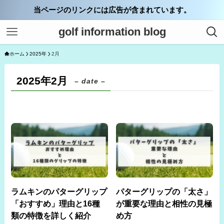
当ページのリンクには広告が含まれています。
golf information blog
ホーム
2025年
2月
2025年2月
– date –
ラムキンのパターグリップ
パターグリップの「太さ」
「おすすめ」理由と16種
が重要な理由と相性の見極
類の特徴を詳しく紹介
め方