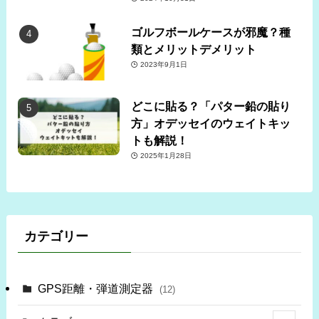
ゴルフボールケースが邪魔？種
類とメリットデメリット
2023年9月1日
どこに貼る？「パター鉛の貼り
方」オデッセイのウェイトキッ
トも解説！
2025年1月28日
カテゴリー
GPS距離・弾道測定器
(12)