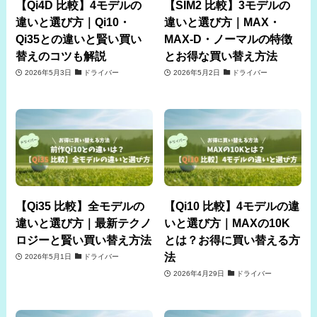
【Qi4D 比較】4モデルの
【SIM2 比較】3モデルの
違いと選び方｜Qi10・
違いと選び方｜MAX・
Qi35との違いと賢い買い
MAX-D・ノーマルの特徴
替えのコツも解説
とお得な買い替え方法
2026年5月3日
ドライバー
2026年5月2日
ドライバー
【Qi35 比較】全モデルの
【Qi10 比較】4モデルの違
違いと選び方｜最新テクノ
いと選び方｜MAXの10K
ロジーと賢い買い替え方法
とは？お得に買い替える方
法
2026年5月1日
ドライバー
2026年4月29日
ドライバー