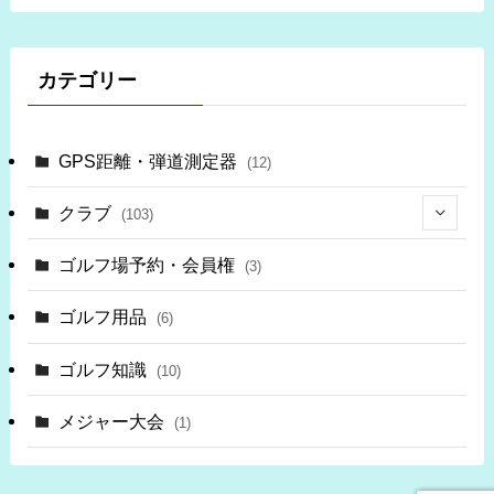
カテゴリー
GPS距離・弾道測定器
(12)
クラブ
(103)
(34)
ゴルフ場予約・会員権
(3)
(69)
ゴルフ用品
(6)
(3)
ゴルフ知識
(10)
(6)
メジャー大会
(1)
(6)