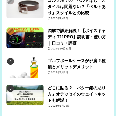
ゴルフ場での「ベルトなし」ス
タイルは問題ない？「ベルトあ
り」スタイルとの比較
2023年9月12日
図解で詳細解説！【ボイスキャ
ディ T11PRO】説明書・使い方
｜口コミ・評価
2024年10月31日
ゴルフボールケースが邪魔？種
類とメリットデメリット
2023年9月1日
どこに貼る？「パター鉛の貼り
方」オデッセイのウェイトキッ
トも解説！
2025年1月28日