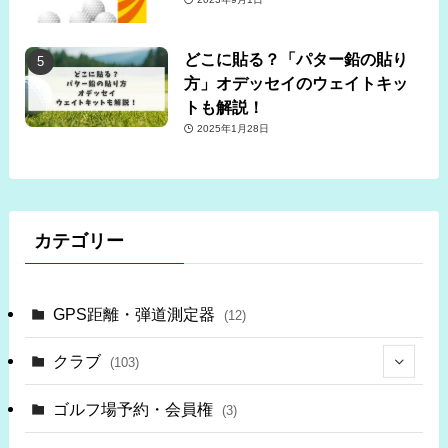
どこに貼る？「パター鉛の貼り
方」オデッセイのウェイトキッ
トも解説！
2025年1月28日
カテゴリー
GPS距離・弾道測定器
(12)
クラブ
(103)
(34)
ゴルフ場予約・会員権
(3)