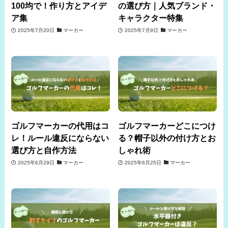
100均で！作り方とアイデ
の選び方｜人気ブランド・
ア集
キャラクター特集
2025年7月20日
マーカー
2025年7月9日
マーカー
ゴルフマーカーの代用はコ
ゴルフマーカーどこにつけ
レ！ルール違反にならない
る？帽子以外の付け方とお
選び方と自作方法
しゃれ術
2025年6月29日
マーカー
2025年6月25日
マーカー