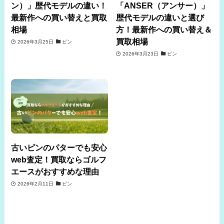
ン）」歴代モデルの違い！
「ANSER（アンサー）」
最新作への買い替えと買取
歴代モデルの違いと選び
相場
方！最新作への買い替え＆
買取相場
2026年3月25日
ピン
2026年3月23日
ピン
古いピンのパターでも安心
web査定！買取ならゴルフ
エースがおすすめな理由
2026年2月11日
ピン