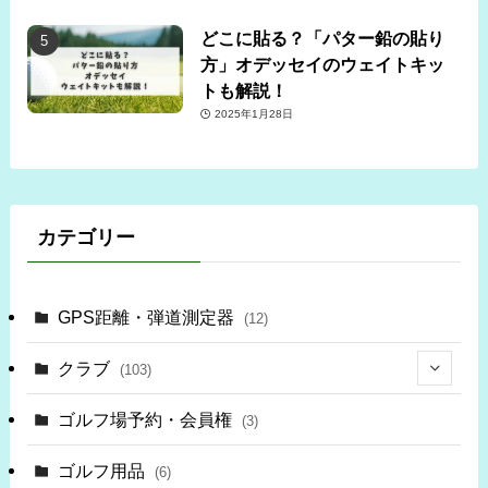
どこに貼る？「パター鉛の貼り
方」オデッセイのウェイトキッ
トも解説！
2025年1月28日
カテゴリー
GPS距離・弾道測定器
(12)
クラブ
(103)
(34)
ゴルフ場予約・会員権
(3)
(69)
ゴルフ用品
(6)