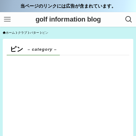
当ページのリンクには広告が含まれています。
golf information blog
ホーム
クラブ
パター
ピン
ピン
– category –