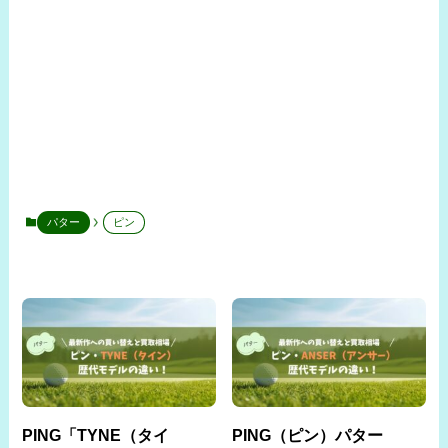
パター
ピン
PING「TYNE（タイ
PING（ピン）パター